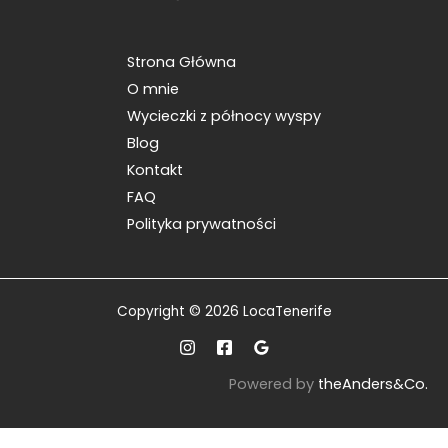
Strona Główna
O mnie
Wycieczki z północy wyspy
Blog
Kontakt
FAQ
Polityka prywatności
Copyright © 2026 LocaTenerife
Powered by
theAnders&Co.