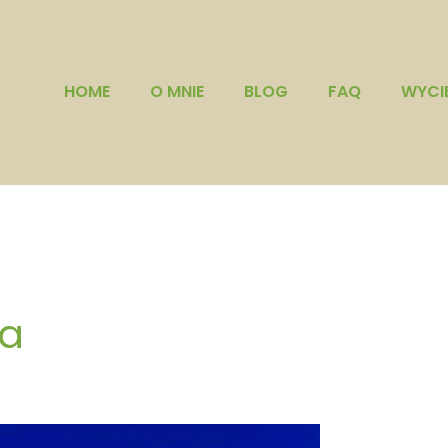
HOME
O MNIE
BLOG
FAQ
WYCI
ra