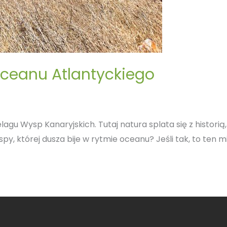
Oceanu Atlantyckiego
lagu Wysp Kanaryjskich. Tutaj natura splata się z histor
y, której dusza bije w rytmie oceanu? Jeśli tak, to ten mi