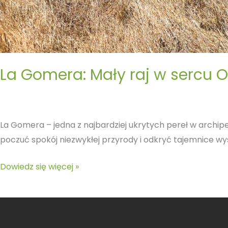
La Gomera: Mały raj w sercu 
La Gomera – jedna z najbardziej ukrytych pereł w archipe
poczuć spokój niezwykłej przyrody i odkryć tajemnice wysp
Dowiedz się więcej »