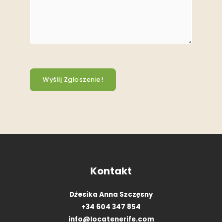
Wyślij Zgłoszenie!
Kontakt
D
ż
esika Anna Szczęsny
+34 604 347 854
info@locatenerife.com