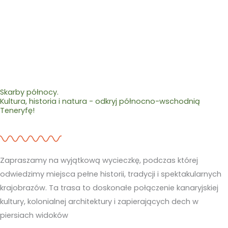
Skarby północy.
Kultura, historia i natura - odkryj północno-wschodnią
Teneryfę!
Zapraszamy na wyjątkową wycieczkę, podczas której
odwiedzimy miejsca pełne historii, tradycji i spektakularnych
krajobrazów. Ta trasa to doskonałe połączenie kanaryjskiej
kultury, kolonialnej architektury i zapierających dech w
piersiach widoków