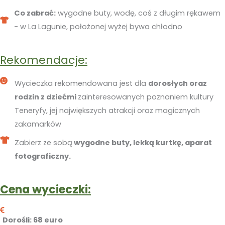
Co zabrać:
wygodne buty, wodę, coś z długim rękawem
- w La Lagunie, położonej wyżej bywa chłodno
Rekomendacje:
Wycieczka rekomendowana jest dla
dorosłych oraz
rodzin z dziećmi
zainteresowanych poznaniem kultury
Teneryfy, jej największych atrakcji oraz magicznych
zakamarków
Zabierz ze sobą
wygodne buty, lekką kurtkę, aparat
fotograficzny.
Cena wycieczki:
Dorośli
: 68 euro