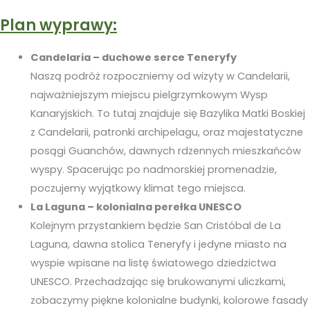
Plan wyprawy:
Candelaria – duchowe serce Teneryfy
Naszą podróż rozpoczniemy od wizyty w Candelarii,
najważniejszym miejscu pielgrzymkowym Wysp
Kanaryjskich. To tutaj znajduje się Bazylika Matki Boskiej
z Candelarii, patronki archipelagu, oraz majestatyczne
posągi Guanchów, dawnych rdzennych mieszkańców
wyspy. Spacerując po nadmorskiej promenadzie,
poczujemy wyjątkowy klimat tego miejsca.
La Laguna – kolonialna perełka UNESCO
Kolejnym przystankiem będzie San Cristóbal de La
Laguna, dawna stolica Teneryfy i jedyne miasto na
wyspie wpisane na listę światowego dziedzictwa
UNESCO. Przechadzając się brukowanymi uliczkami,
zobaczymy piękne kolonialne budynki, kolorowe fasady