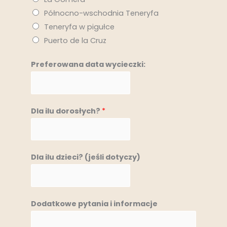
Północno-wschodnia Teneryfa
Teneryfa w pigułce
Puerto de la Cruz
Preferowana data wycieczki:
Dla ilu dorosłych?
*
Dla ilu dzieci? (jeśli dotyczy)
Dodatkowe pytania i informacje