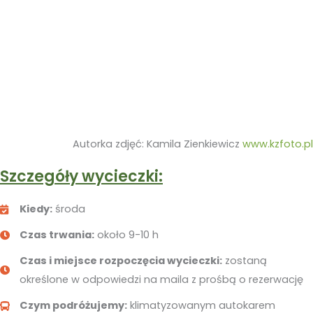
Autorka zdjęć: Kamila Zienkiewicz
www.kzfoto.pl
Szczegóły wycieczki:
Kiedy:
środa
Czas trwania:
około 9-10 h
Czas i miejsce rozpoczęcia wycieczki:
zostaną
określone w odpowiedzi na maila z prośbą o rezerwację
Czym podróżujemy:
klimatyzowanym autokarem