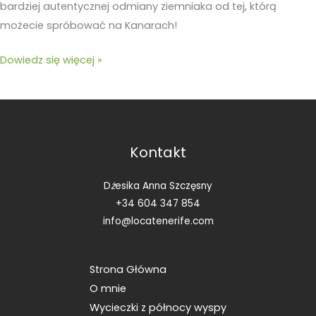
bardziej autentycznej odmiany ziemniaka od tej, którą
możecie spróbować na Kanarach!
Dowiedz się więcej »
Kontakt
D
ż
esika Anna Szczęsny
+34 604 347 854
info@locatenerife.com
Strona Główna
O mnie
Wycieczki z północy wyspy