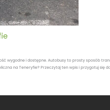
fie
dość wygodne i dostępne. Autobusy to prosty sposób tran
czna na Teneryfie? Przeczytaj ten wpis i przygotuj się do