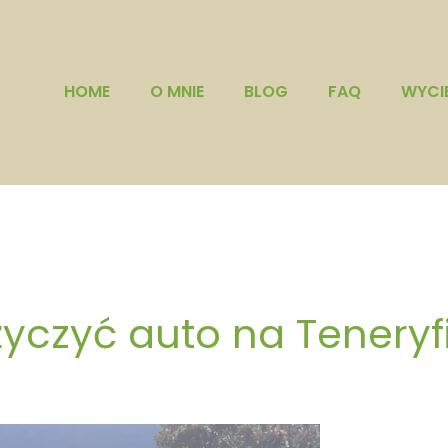
HOME
O MNIE
BLOG
FAQ
WYCI
yczyć auto na Teneryf