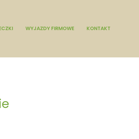
ECZKI
WYJAZDY FIRMOWE
KONTAKT
ie