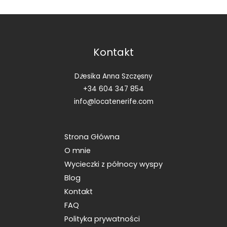
Kontakt
D
ż
esika Anna Szczęsny
+34 604 347 854
info@locatenerife.com
Strona Główna
O mnie
Wycieczki z północy wyspy
Blog
Kontakt
FAQ
Polityka prywatności