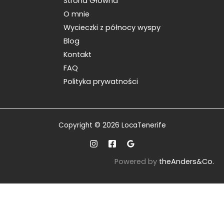
Strona Główna
O mnie
Wycieczki z północy wyspy
Blog
Kontakt
FAQ
Polityka prywatności
Copyright © 2026 LocaTenerife
Powered by
theAnders&Co.