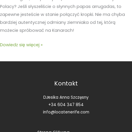
Polacy? Jeśli słyszeliście o słynnych papas arrugadas, to
zapewne jesteście w stanie połączyć kropki. Nie ma chyba
bardziej autentycznej odmiany ziemniaka od tej, którą
możecie spróbować na Kanarach!
Dowiedz się więcej »
Kontakt
D
ż
esika Anna Szczęsny
+34 604 347 854
info@locatenerife.com