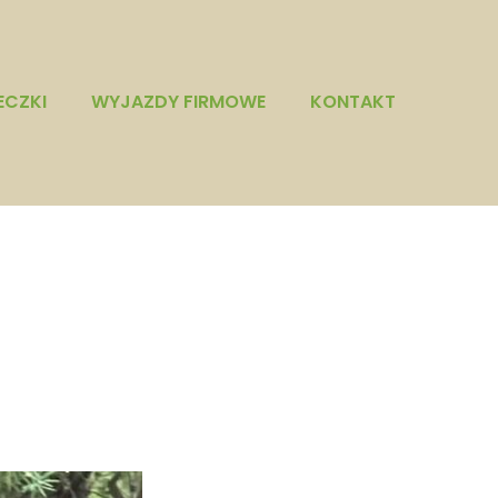
ECZKI
WYJAZDY FIRMOWE
KONTAKT