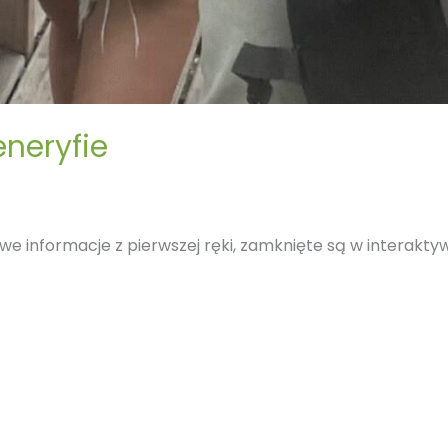
neryfie
owe informacje z pierwszej ręki, zamknięte są w interak