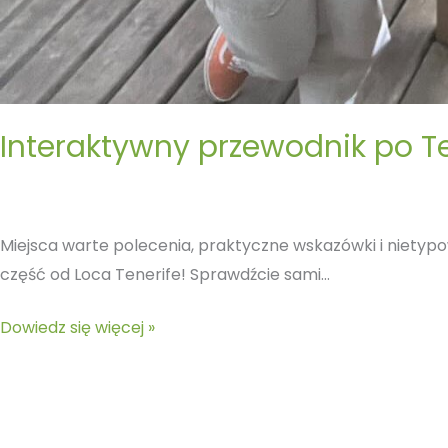
Interaktywny przewodnik po Te
Miejsca warte polecenia, praktyczne wskazówki i nietyp
część od Loca Tenerife! Sprawdźcie sami…
Dowiedz się więcej »
Teneryfa.
Wyspa