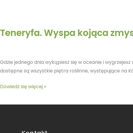
Teneryfa. Wyspa kojąca zmysł
Gdzie jednego dnia wykąpiesz się w oceanie i wygrzejesz 
dostępne są wszystkie piętra roślinne, występujące na K
Dowiedz się więcej »