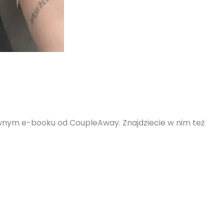
tywnym e-booku od CoupleAway. Znajdziecie w nim też