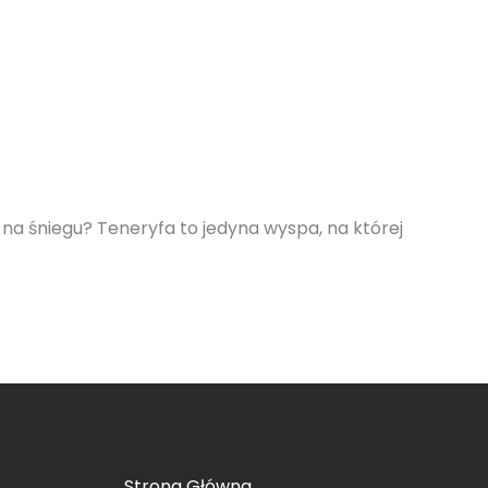
a na śniegu? Teneryfa to jedyna wyspa, na której
Strona Główna