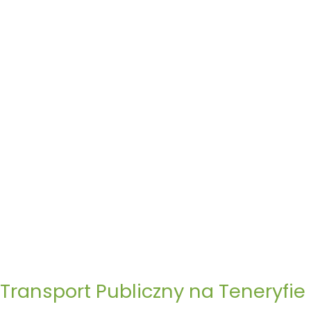
Teneryfie
Transport Publiczny na Teneryfie