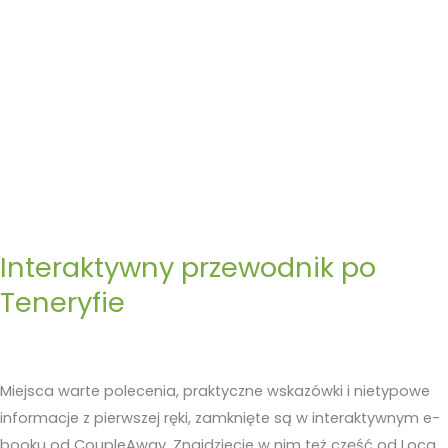
Interaktywny przewodnik po
Teneryfie
Miejsca warte polecenia, praktyczne wskazówki i nietypowe
informacje z pierwszej ręki, zamknięte są w interaktywnym e-
booku od CoupleAway. Znajdziecie w nim też część od Loca