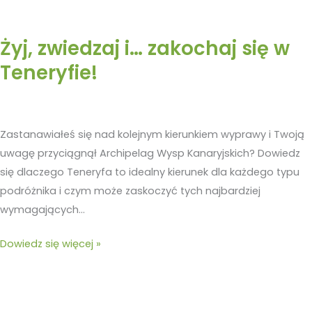
Żyj, zwiedzaj i… zakochaj się w
Teneryfie!
Zastanawiałeś się nad kolejnym kierunkiem wyprawy i Twoją
uwagę przyciągnął Archipelag Wysp Kanaryjskich? Dowiedz
się dlaczego Teneryfa to idealny kierunek dla każdego typu
podróżnika i czym może zaskoczyć tych najbardziej
wymagających…
Dowiedz się więcej »
Papas
Canarias