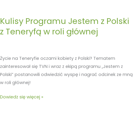
Kulisy Programu Jestem z Polski
z Teneryfą w roli głównej
Życie na Teneryfie oczami kobiety z Polski? Tematem
zainteresował się TVN i wraz z ekipą programu „Jestem z
Polski” postanowili odwiedzić wyspę i nagrać odcinek ze mną
w roli głównej!
Dowiedz się więcej »
Transport
Publiczny
na