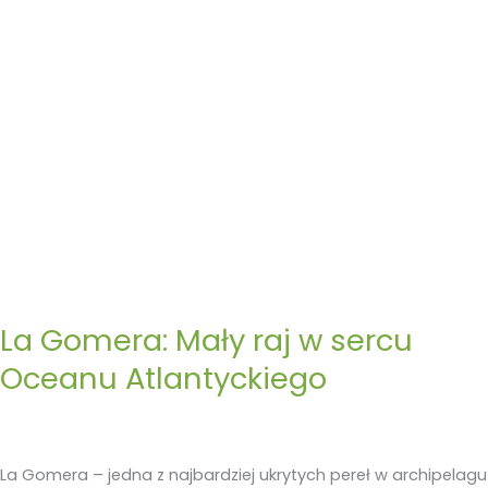
Atlantyckiego
La Gomera: Mały raj w sercu
Oceanu Atlantyckiego
La Gomera – jedna z najbardziej ukrytych pereł w archipelagu