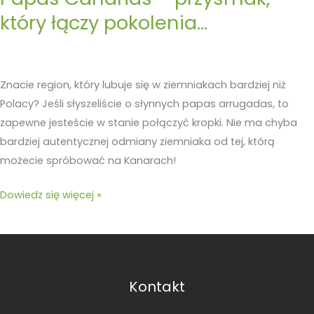
który łączy pokolenia…
Znacie region, który lubuje się w ziemniakach bardziej niż
Polacy? Jeśli słyszeliście o słynnych papas arrugadas, to
zapewne jesteście w stanie połączyć kropki. Nie ma chyba
bardziej autentycznej odmiany ziemniaka od tej, którą
możecie spróbować na Kanarach!
Dowiedz się więcej »
Kontakt