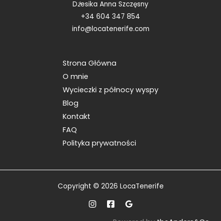
D
ż
esika Anna Szczęsny
+34 604 347 854
info@locatenerife.com
Strona Główna
O mnie
Wycieczki z północy wyspy
Blog
Kontakt
FAQ
Polityka prywatności
Copyright © 2026 LocaTenerife